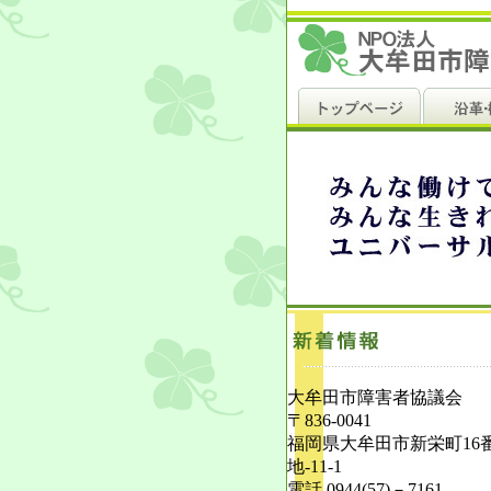
大牟田市障害者協議会
〒836-0041
福岡県大牟田市新栄町16
地-11-1
電話 0944(57)－7161