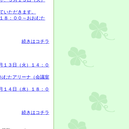
ていただきます。
１８：００～おおむた
続きはコチラ
月１３日（火）１４：０
アリーナ（会議室
月１４日（水）１８：０
続きはコチラ