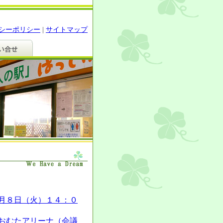
シーポリシー
|
サイトマップ
月８日（火）１４：０
アリーナ（会議