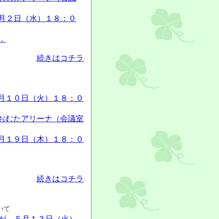
月２日（水）１８：０
．
続きはコチラ
月１０日（火）１８：０
アリーナ（会議室
月１９日（木）１８：０
続きはコチラ
いて
が、５月１３日（火）