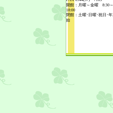
開館：月曜～金曜 8:30
18:00
閉館：土曜･日曜･祝日･
始