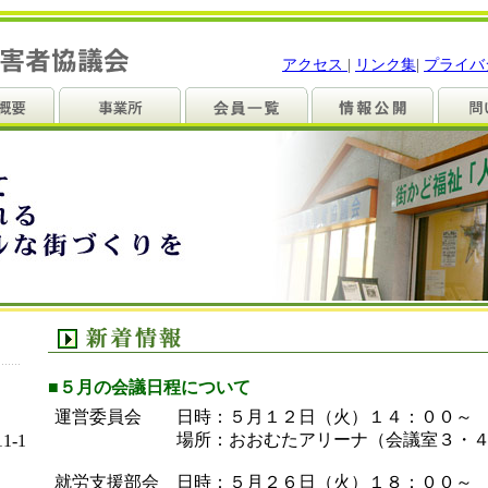
アクセス
|
リンク集
|
プライバ
■５月の会議日程について
運営委員会 日時：５月１２日（火）１４：００～
場所：おおむたアリーナ（会議室３・４
-1
就労支援部会 日時：５月２６日（火）１８：００～