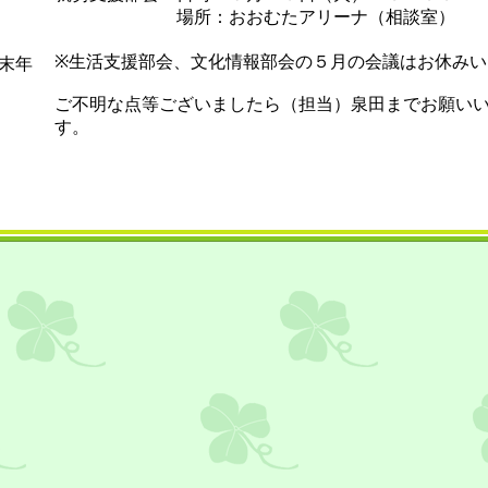
場所：おおむたアリーナ（相談室）
～
※生活支援部会、文化情報部会の５月の会議はお休みい
年末年
ご不明な点等ございましたら（担当）泉田までお願い
す。