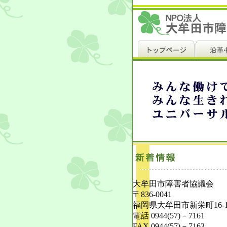
大牟田市障害者協議会
〒836-0041
福岡県大牟田市新栄町16-11
電話 0944(57)－7161
FAX 0944(57)－7163