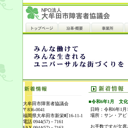
■令和6年1月 文
大牟田市障害者協議会
日時：令和6年1月
〒836-0041
場所：サン・アビ
福岡県大牟田市新栄町16-11-1
電話 0944(57)－7161
お手数ですが欠席
FAX 0944(57)－7163