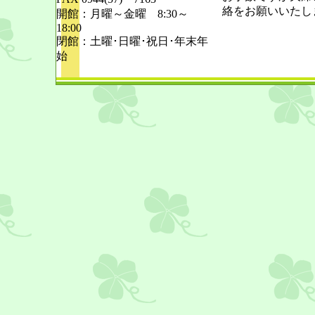
絡をお願いいたし
開館：月曜～金曜 8:30～
18:00
閉館：土曜･日曜･祝日･年末年
始